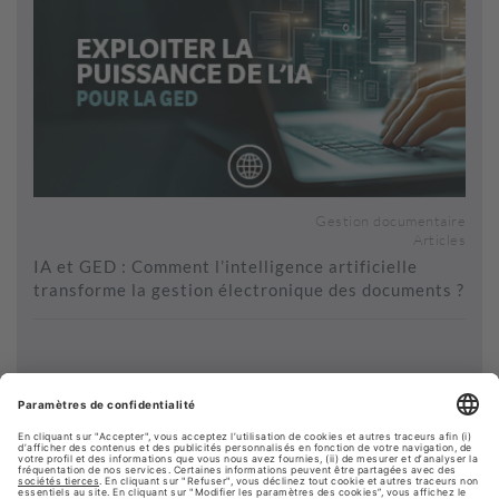
Gestion documentaire
Articles
IA et GED : Comment l’intelligence artificielle
transforme la gestion électronique des documents ?
Voir plus de contenus...