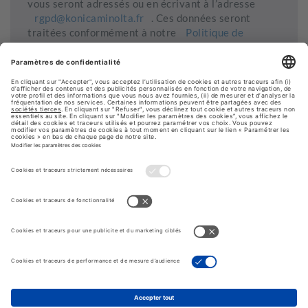
vous seront adressés ou en écrivant à l’adresse
rgpd@konicaminolta.fr
. Ces données seront
traitées conformément à notre
Politique de
protection des données personnelles
.
Envoyer ma demande
© Konica Minolta Business Solutions France
FAQ