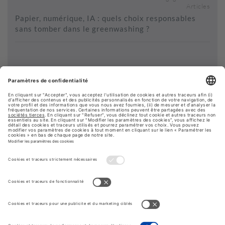
Articles
Papier, numérique, IA : quels choix responsables
sans tomber dans le greenwashing ?
Voir plus de contenus...