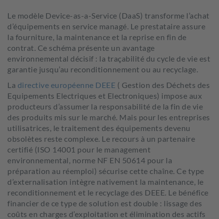
Le modèle Device-as-a-Service (DaaS) transforme l’achat
d’équipements en service managé. Le prestataire assure
la fourniture, la maintenance et la reprise en fin de
contrat. Ce schéma présente un avantage
environnemental décisif : la traçabilité du cycle de vie est
garantie jusqu’au reconditionnement ou au recyclage.
La
directive européenne DEEE
( Gestion des Déchets des
Equipements Electriques et Electroniques) impose aux
producteurs d’assumer la responsabilité de la fin de vie
des produits mis sur le marché. Mais pour les entreprises
utilisatrices, le traitement des équipements devenu
obsolètes reste complexe. Le recours à un partenaire
certifié (ISO 14001 pour le management
environnemental, norme NF EN 50614 pour la
préparation au réemploi) sécurise cette chaîne. Ce type
d’externalisation intègre nativement la maintenance, le
reconditionnement et le recyclage des DEEE. Le bénéfice
financier de ce type de solution est double : lissage des
coûts en charges d’exploitation et élimination des actifs