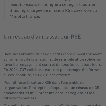
opérationnelles
», souligne à cet égard Justine
Blaising, chargée de mission RSE chez Konica
Minolta France.
Un réseau d’ambassadeur RSE
Bien sûr, l’atteinte de ces objectifs repose inévitablement
sur un effort de formation et de sensibilisation solide, qui
favorise l’engagement concret de tous les collaborateurs.
En 2024, 737 collaborateurs ont par exemple été formés
à l’éco-conduite, soit 69 % des effectifs.
Pour diffuser la culture RSE dans l’ensemble de
l’organisation, l’entreprise s’appuie sur
un réseau de 35
ambassadeurs RSE, présents dans les régions et les
différents métiers
.
Ces volontaires consacrent jusqu’à dix jours par an à des