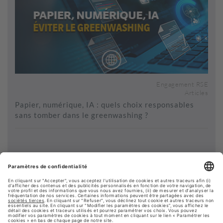
Engagement RSE
Articles
Papier, numérique, IA : quels choix responsables
sans tomber dans le greenwashing ?
Voir plus de contenus...