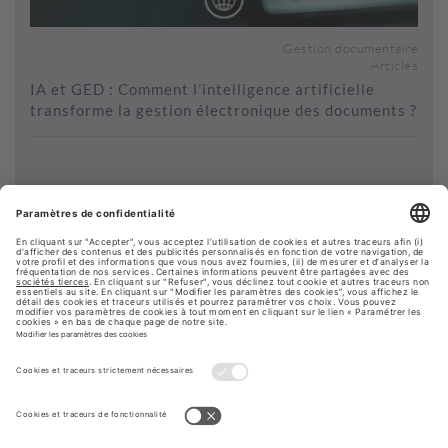
Gestion documentaire
Articles
IA et GED : Comment l’intelligence artificielle
transforme la gestion électronique des documents ?
Voir plus de contenus...