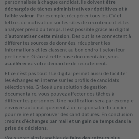
personnalisée à chaque candidat, ils doivent
être
déchargés de tâches administratives répétitives et à
faible valeur
. Par exemple, récupérer tous les CV et
lettres de motivation sur les sites de recrutement et les
analyser prend du temps. Il est possible grâce au digital
d’
automatiser cette mission
. Des outils se connectent à
différentes sources de données, récupèrent les
informations et les classent au bon endroit selon leur
pertinence. Grâce à cette base documentaire, vous
accélèrerez
votre démarche de recrutement.
Et ce n’est pas tout ! Le digital permet aussi de faciliter
les échanges en interne sur les profils de candidats
sélectionnés. Grâce à une solution de gestion
documentaire, vous pouvez affecter des tâches à
différentes personnes. Une notification sera par exemple
envoyée automatiquement à un responsable financier
pour relire et approuver des candidatures. En conclusion
:
moins d’échanges par mail et un gain de temps dans la
prise de décisions.
Vous serez ainsi capables de
faire des
retours plus