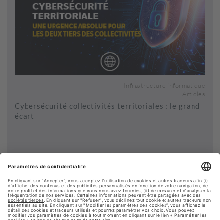
Infrastructure informatique
Articles
Cybersécurité collectivités territoriales : le grand
écart
Voir plus de contenus...