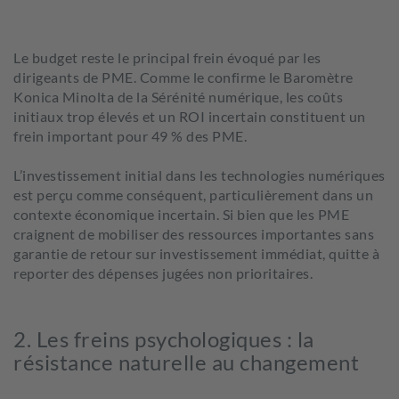
L
e budget reste le principal frein évoqué par les
dirigeants de PME.
Comme le confirme le Baromètre
Konica Minolta de la Sérénité numérique, les coûts
initiaux trop élevés et un ROI incer
tain constituent un
frein important pour 49 % des PME.
L’investissement initial dans les technologies numériques
est perçu comme conséquent, particulièrement dans un
contexte économique incertain.
Si bien que l
es PME
craignent de mobiliser des ressources importantes sans
garantie de retour sur investissement immédiat,
quitte à
reporter
d
es dépenses jugées non prioritaires.
2. Les freins psychologiques : la
résistance naturelle au changement