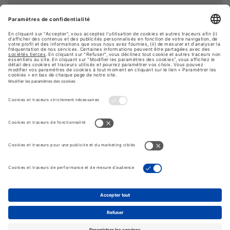
Voir plus de contenus...
© Konica Minolta Business Solutions France
FAQ
Plan du site
Mentions légales
Conditions d'utilisation
Paramétrer les cookies