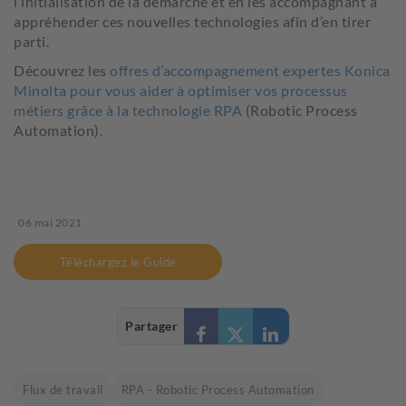
l’initialisation de la démarche et en les accompagnant à
appréhender ces nouvelles technologies afin d’en tirer
parti.
Découvrez les
offres d’accompagnement expertes Konica
Minolta pour vous aider à optimiser vos processus
métiers grâce à la technologie RPA
(Robotic Process
Automation).
06 mai 2021
Téléchargez le Guide
Partager
Flux de travail
RPA - Robotic Process Automation