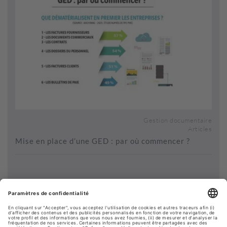
Gestion documentaire
Articles
Mise en place d’une GED : par où commencer ?
Voir plus de contenus...