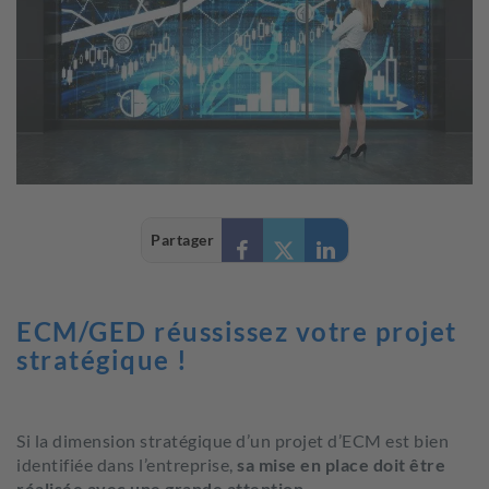
Partager
ECM/GED réussissez votre projet
stratégique !
Si la dimension stratégique d’un projet d’ECM est bien
identifiée dans l’entreprise,
sa mise en place doit être
réalisée avec une grande attention
.