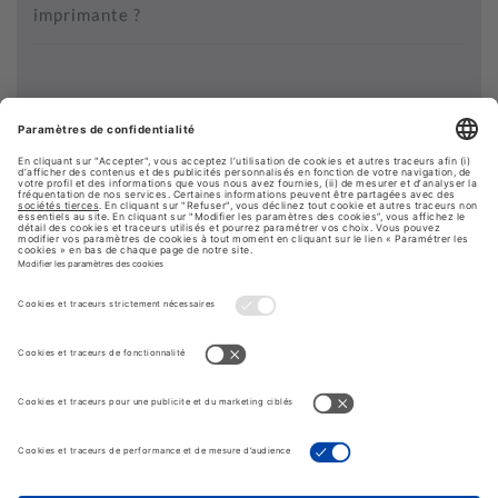
imprimante ?
Voir plus de contenus...