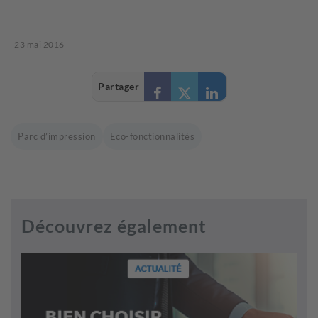
23 mai 2016
Partager
Parc d’impression
Eco-fonctionnalités
Découvrez également