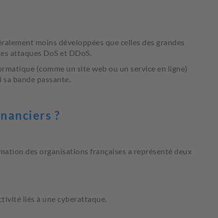
néralement moins développées que celles des grandes
 des attaques DoS et DDoS.
formatique (comme un site web ou un service en ligne)
i sa bande passante.
inanciers ?
rmation des organisations françaises a représenté deux
ctivité liés à une cyberattaque.