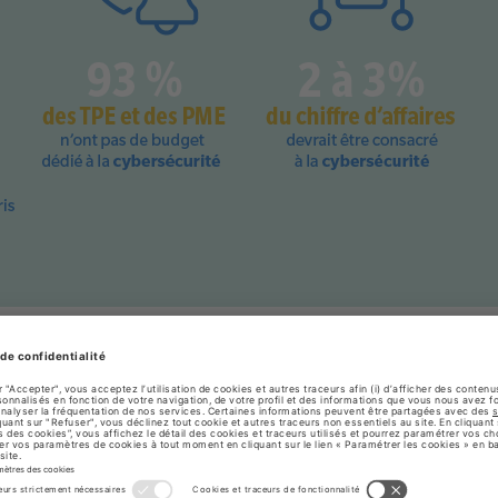
 de sécurité informatique
E ?