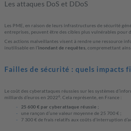
Les attaques DoS et DDoS
Les PME, en raison de leurs infrastructures de sécurité gé
entreprises, peuvent être des cibles plus vulnérables pour
Ces actions malveillantes visent à rendre une ressource in
inutilisable en l’
inondant de requêtes
, compremettant ains
Failles de sécurité : quels impacts f
Le coût des cyberattaques réussies sur les systèmes d’info
6
milliards d’euros en 2022
. Cela représente, en France :
25 600 € par cyberattaque réussie
;
une rançon d’une valeur moyenne de 25 700 € ;
7 300 € de frais relatifs aux coûts d’interruption d’a