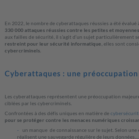
En 2022, le nombre de cyberattaques réussies a été évalué 
330 000 attaques réussies contre les petites et moyennes
aux failles de sécurité, il s’agit d’un sujet particulièremen
restreint pour leur sécurité informatique
, elles sont con
cybercriminels
.
Cyberattaques : une préoccupation
Les cyberattaques représentent une préoccupation majeure
ciblées par les cybercriminels.
Confrontées à des défis uniques en matière de
cybersécurit
pour se protéger contre les menaces numériques croissa
un manque de connaissance sur le sujet. Selon une
réalisent une sauvegarde régulière de leurs données… 