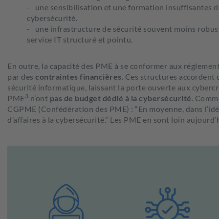
une sensibilisation et une formation insuffisantes 
cybersécurité.
une infrastructure de sécurité souvent moins robust
service IT structuré et pointu.
En outre, la capacité des PME à se conformer aux réglemen
par des
contraintes financières
. Ces structures accordent 
sécurité informatique, laissant la porte ouverte aux cybercr
3
PME
n’ont
pas de budget dédié à la cybersécurité
. Comme
CGPME (Confédération des PME) : “En moyenne, dans l’idéal,
d’affaires à la cybersécurité.” Les PME en sont loin aujourd’