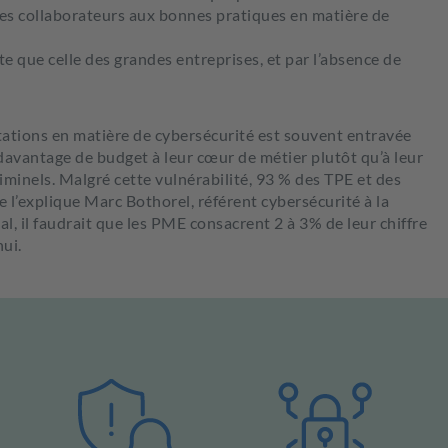
des collaborateurs aux bonnes pratiques en matière de
e que celle des grandes entreprises, et par l’absence de
tations en matière de cybersécurité est souvent entravée
davantage de budget à leur cœur de métier plutôt qu’à leur
iminels. Malgré cette vulnérabilité, 93 % des TPE et des
 l’explique Marc Bothorel, référent cybersécurité à la
 il faudrait que les PME consacrent 2 à 3% de leur chiffre
hui.