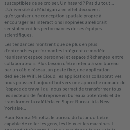
susceptibles de se croiser. Un hasard ? Pas du tout…
L’Université du Michigan a en effet découvert
qu’organiser une conception spatiale propre à
encourager les interactions inopinées améliorait
sensiblement les performances de ses équipes
scientifiques.
Les tendances montrent que de plus en plus
d’entreprises performantes intègrent ce modèle
réunissant espace personnel et espace d’échanges entre
collaborateurs. Plus besoin d’être retenu à son bureau
par un câble réseau, un poste fixe, une application
dédiée : le Wifi, le Cloud, les applications collaboratives
nous poussent aujourd’hui vers une approche nomade de
l’espace de travail qui nous permet de transformer tous
les secteurs de l’entreprise en bureaux potentiels et de
transformer la cafétéria en Super Bureau à la New
Yorkaise…
Pour Konica Minolta, le bureau du futur doit être
capable de relier les gens, les lieux et les machines. Il
apprend et s’adapte à vous, vous donne le pouvoir, la