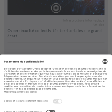
Infrastructure informatique
Articles
Cybersécurité collectivités territoriales : le grand
écart
Voir plus de contenus...