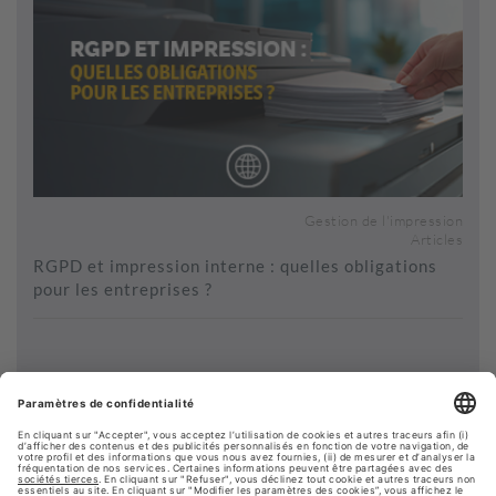
Gestion de l'impression
Articles
RGPD et impression interne : quelles obligations
pour les entreprises ?
Voir plus de contenus...